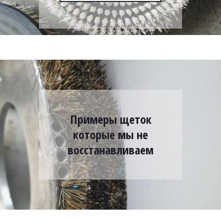
Примеры щеток
которые мы не
восстанавливаем