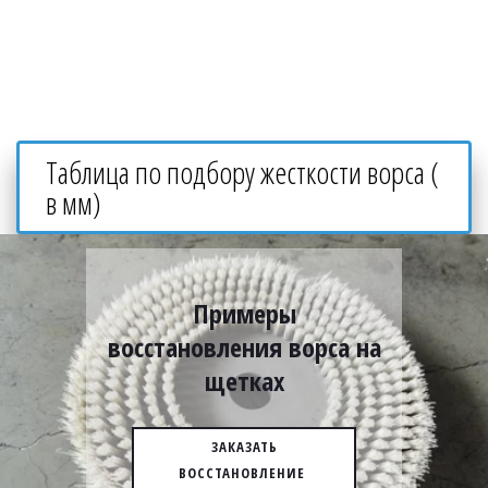
Таблица по подбору жесткости ворса ( 
в мм)
Примеры
восстановления ворса на
щетках
ЗАКАЗАТЬ
ВОССТАНОВЛЕНИЕ