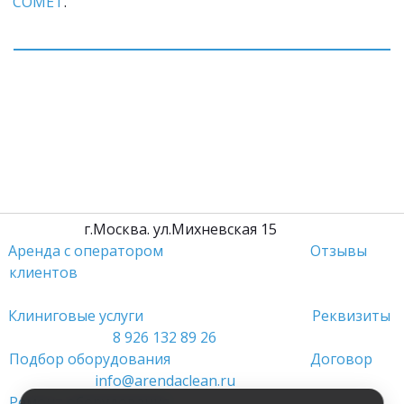
COMET
.
         г.Москва. ул.Михневская 15                 
Аренда с оператором
Отзывы 
клиентов
Клиниговые услуги 
Реквизиты
8 926 132 89 26
Подбор оборудования 
Договор
info@arendaclean.ru
Ремонт оборудования 