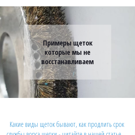
Примеры щеток
которые мы не
восстанавливаем
Какие виды щеток бывают, как продлить срок 
службы ворса щетки - читайте в нашей статье.....