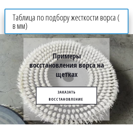
Таблица по подбору жесткости ворса ( 
в мм)
Примеры
восстановления ворса на
щетках
ЗАКАЗАТЬ
ВОССТАНОВЛЕНИЕ