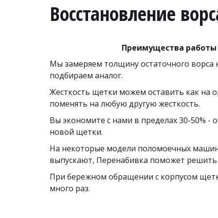
Восстановление ворс
Преимущества работы 
Мы замеряем толщину остаточного ворса н
подбираем аналог. 
Жесткость щетки можем оставить как на о
поменять на любую другую жесткость.
Вы экономите с нами в пределах 30-50% - о
новой щетки. 
На некоторые модели поломоечных машин,
выпускают, Перенабивка поможет решить 
При бережном обращении с корпусом щетк
много раз. 