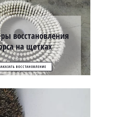
ры восстановления
орса на щетках
ЗАКАЗАТЬ ВОССТАНОВЛЕНИЕ