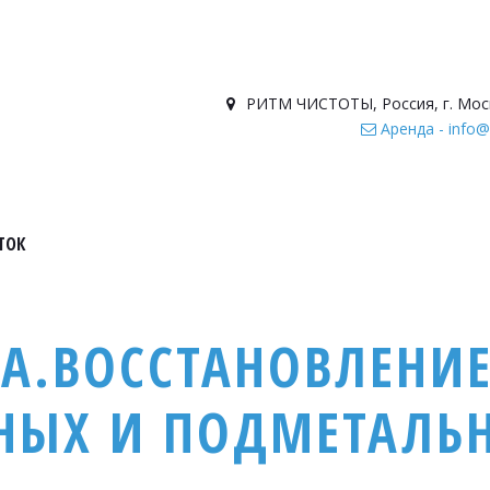
РИТМ ЧИСТОТЫ
,
Россия
,
г. Мос
Аренда - info@
ТОК
А.ВОССТАНОВЛЕНИ
НЫХ И ПОДМЕТАЛЬ