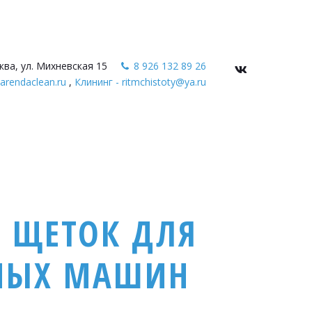
ква, ул. Михневская 15
8 926 132 89 26
arendaclean.ru
,
Клининг - ritmchistoty@ya.ru
Е ЩЕТОК ДЛЯ
НЫХ МАШИН