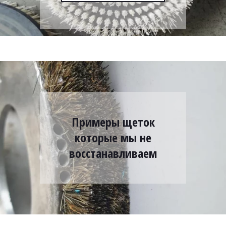
Примеры щеток
которые мы не
восстанавливаем