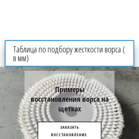
Таблица по подбору жесткости ворса ( 
в мм)
Примеры
восстановления ворса на
щетках
ЗАКАЗАТЬ
ВОССТАНОВЛЕНИЕ