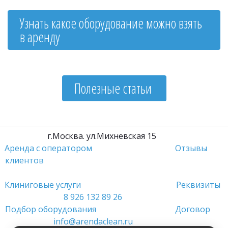
Узнать какое оборудование можно взять 
в аренду
Полезные статьи 
         г.Москва. ул.Михневская 15                 
Аренда с оператором
Отзывы 
клиентов
Клиниговые услуги 
Реквизиты
8 926 132 89 26
Подбор оборудования 
Договор
info@arendaclean.ru