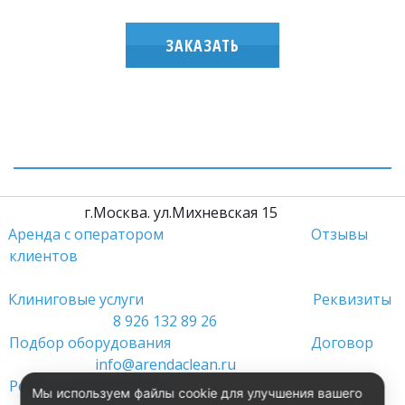
ЗАКАЗАТЬ
         г.Москва. ул.Михневская 15                 
Аренда с оператором
Отзывы 
клиентов
Клиниговые услуги 
Реквизиты
8 926 132 89 26
Подбор оборудования 
Договор
info@arendaclean.ru
Ремонт оборудования 
Мы используем файлы cookie для улучшения вашего