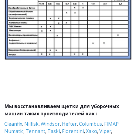
Мы восстанавливаем щетки для уборочных 
машин таких производителей как :
Cleanfix
, 
Nilfisk
, 
Windsor
, 
Hefter
, 
Columbus
, 
FIMAP
, 
Numatic
, 
Tennant
, 
Taski
, 
Fiorentini
,
 Хако
, 
Viper
, 