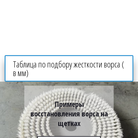
Таблица по подбору жесткости ворса ( 
в мм)
Примеры
восстановления ворса на
щетках