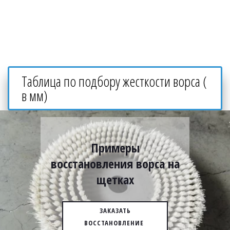
Таблица по подбору жесткости ворса ( 
в мм)
Примеры
восстановления ворса на
щетках
ЗАКАЗАТЬ
ВОССТАНОВЛЕНИЕ