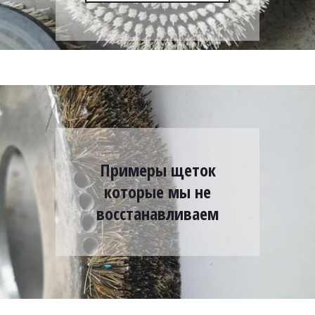
Примеры щеток
которые мы не
восстанавливаем