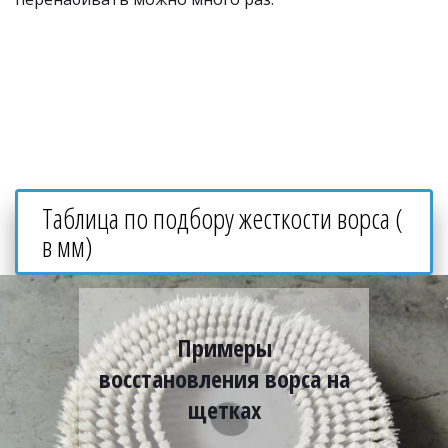
Таблица по подбору жесткости ворса ( 
в мм)
Примеры
восстановления ворса на
щетках