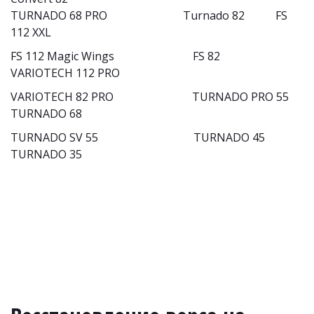
TURNADO 68 PRO                           Turnado 82           FS 
112 XXL
FS 112 Magic Wings                            FS 82                                                
VARIOTECH 112 PRO
VARIOTECH 82 PRO                            TURNADO PRO 55                          
TURNADO 68
TURNADO SV 55                                  TURNADO 45                                   
TURNADO 35