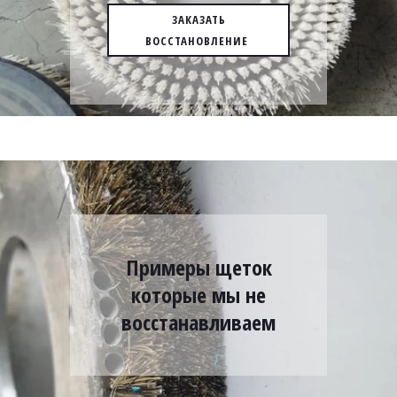
ЗАКАЗАТЬ
ВОССТАНОВЛЕНИЕ
Примеры щеток
которые мы не
восстанавливаем