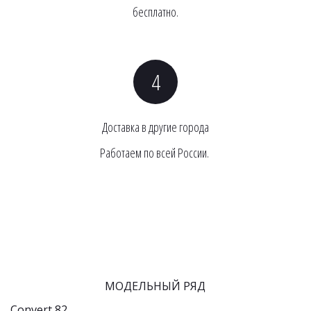
бесплатно.
Доставка в другие города
Работаем по всей России. 
МОДЕЛЬНЫЙ РЯД
Convert 82                                                                                                     