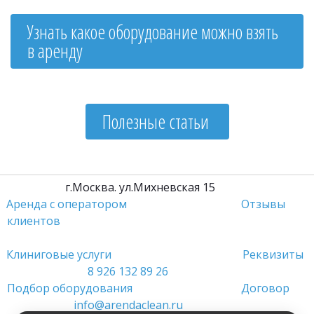
Узнать какое оборудование можно взять 
в аренду
Полезные статьи 
         г.Москва. ул.Михневская 15                 
Аренда с оператором
Отзывы 
клиентов
Клиниговые услуги 
Реквизиты
8 926 132 89 26
Подбор оборудования 
Договор
info@arendaclean.ru