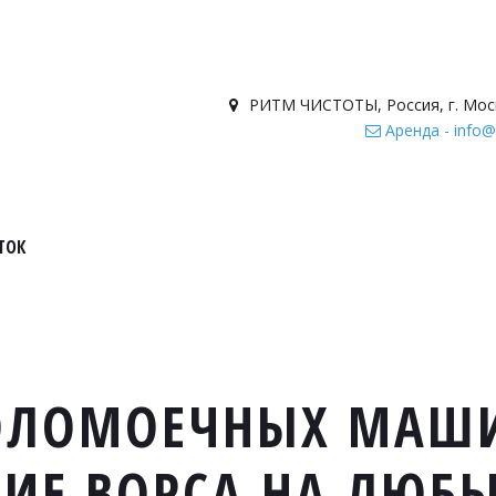
РИТМ ЧИСТОТЫ
,
Россия
,
г. Мос
Аренда - info@
ТОК
ОЛОМОЕЧНЫХ МАШИ
ИЕ ВОРСА НА ЛЮБЫ