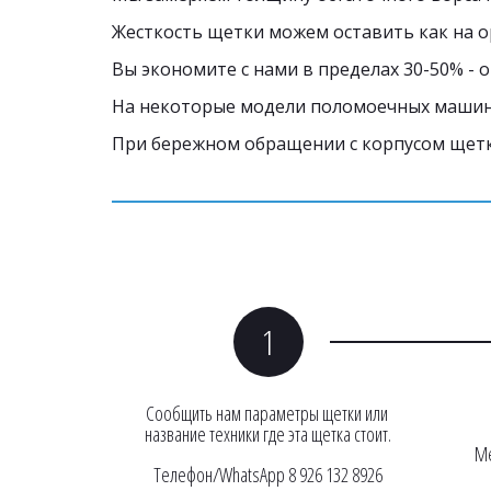
Жесткость щетки можем оставить как на о
Вы экономите с нами в пределах 30-50% - 
На некоторые модели поломоечных машин,
При бережном обращении с корпусом щетк
Сообщить нам параметры щетки или 
название техники где эта щетка стоит.
Ме
Телефон/WhatsApp 8 926 132 8926