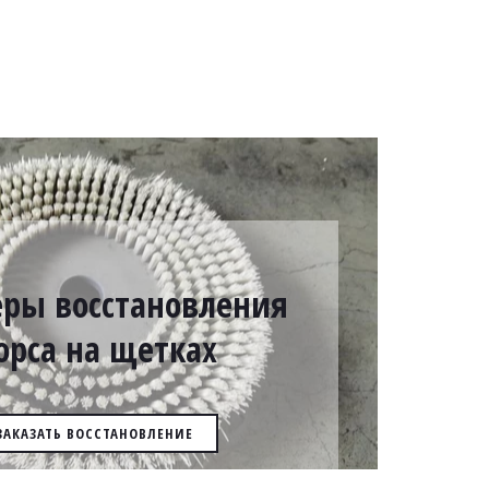
ры восстановления
орса на щетках
ЗАКАЗАТЬ ВОССТАНОВЛЕНИЕ