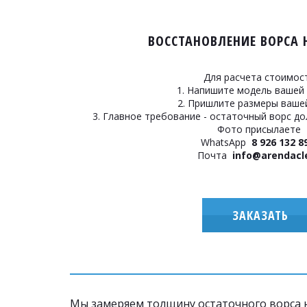
ВОССТАНОВЛЕНИЕ ВОРСА 
Для расчета стоимост
1. Напишите модель вашей
2. Пришлите размеры ваше
3. Главное требование - остаточный ворс до
Фото присылаете
WhatsApp
8 926 132 8
Почта
info@arendacl
ЗАКАЗАТЬ
Мы замеряем толщину остаточного ворса н