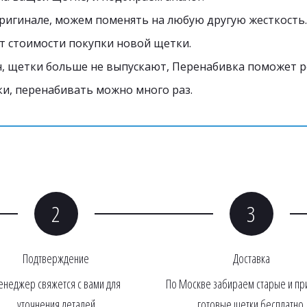
ригинале, можем поменять на любую другую жесткость.
от стоимости покупки новой щетки. 
 щетки больше не выпускают, Перенабивка поможет р
и, перенабивать можно много раз. 
Подтверждение
Доставка
неджер свяжется с вами для 
По Москве забираем старые и пр
уточнения деталей
готовые щетки бесплатно.