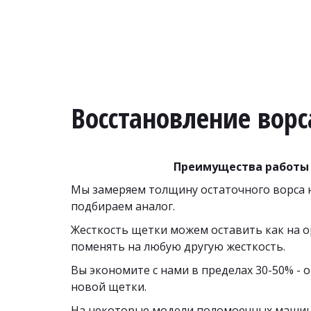
Восстановление ворс
Преимущества работы 
Мы замеряем толщину остаточного ворса н
подбираем аналог. 
Жесткость щетки можем оставить как на о
поменять на любую другую жесткость.
Вы экономите с нами в пределах 30-50% - о
новой щетки. 
На некоторые модели поломоечных машин,