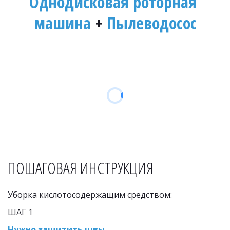
Однодисковая роторная 
машина
 + 
Пылеводосос
ПОШАГОВАЯ ИНСТРУКЦИЯ
Уборка кислотосодержащим средством:
ШАГ 1
Нужно защитить швы.