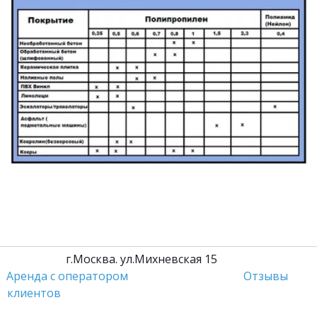
         г.Москва. ул.Михневская 15                 
Аренда с оператором
Отзывы 
клиентов