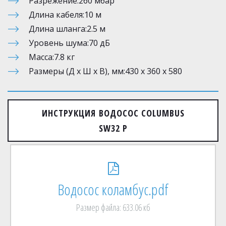
Разрежение:260 мбар
Длина кабеля:10 м
Длина шланга:2.5 м
Уровень шума:70 дБ
Масса:7.8 кг
Размеры (Д x Ш x В), мм:430 x 360 x 580
ИНСТРУКЦИЯ ВОДОСОС COLUMBUS
SW32 P
Водосос коламбус.pdf
Размер файла: 633.06 кб