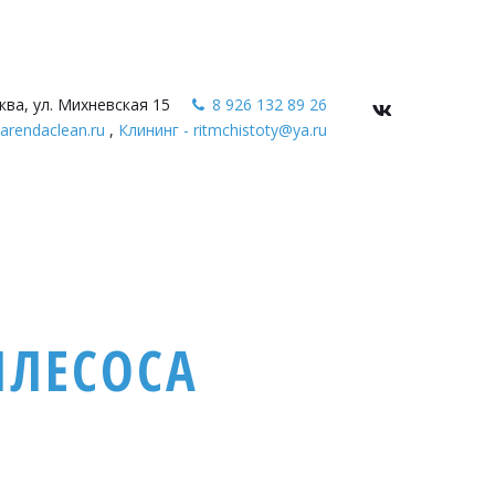
ква, ул. Михневская 15
8 926 132 89 26
arendaclean.ru
,
Клининг - ritmchistoty@ya.ru
ЫЛЕСОСА