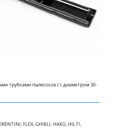
и трубками пылесосов ( с диаметром 30-
NTINI, FLEX, GHIBLI, HAKO, HILTI, 