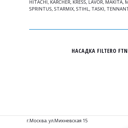
HITACHI, KARCHER, KRESS, LAVOR, MAKITA, 
SPRINTUS, STARMIX, STIHL, TASKI, TENNA
НАСАДКА FILTERO F
         г.Москва. ул.Михневская 15                                          