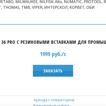
METABO, MILWAUKEE, NILFISK-Alto, NUMATIC, PROTOOL, RY
NT, THOMAS, TMB, VIPER, ИНТЕРСКОЛ, КОРВЕТ, ОБИ
TN 36 PRO С РЕЗИНОВЫМИ ВСТАВКАМИ ДЛЯ ПРОМ
1999 руб./с
ЗАКАЗАТЬ
                             
Аренда с оператором
Клиниговые услуги 