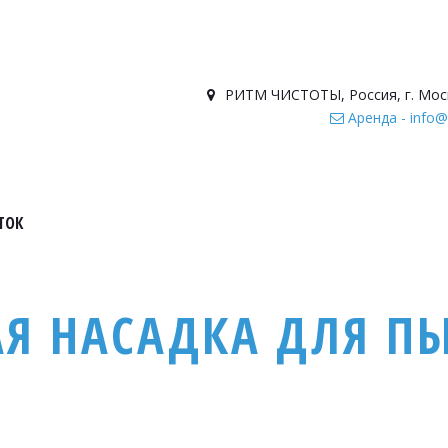
РИТМ ЧИСТОТЫ
,
Россия
,
г. Мос
Аренда - info@
ТОК
АЯ НАСАДКА ДЛЯ П