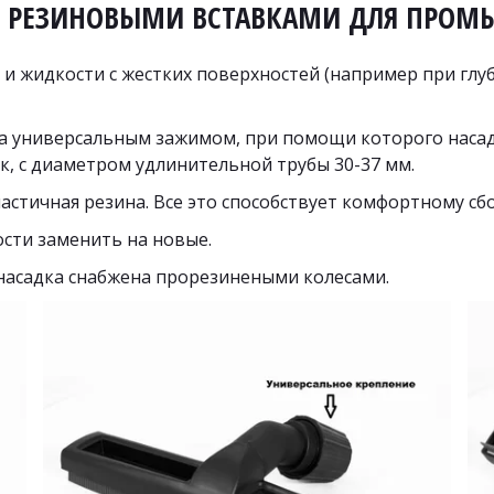
RO С РЕЗИНОВЫМИ ВСТАВКАМИ ДЛЯ ПРО
ги и жидкости с жестких поверхностей (например при глу
а универсальным зажимом, при помощи которого насад
, с диаметром удлинительной трубы 30-37 мм.
астичная резина. Все это способствует комфортному сб
сти заменить на новые.
 насадка снабжена прорезинеными колесами.