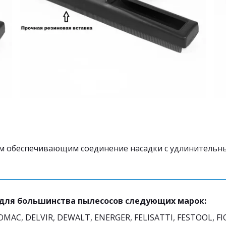
 обеспечивающим соединение насадки с удлинительным
 для большинства пылесосов следующих марок:
AC, DELVIR, DEWALT, ENERGER, FELISATTI, FESTOOL, FIORE