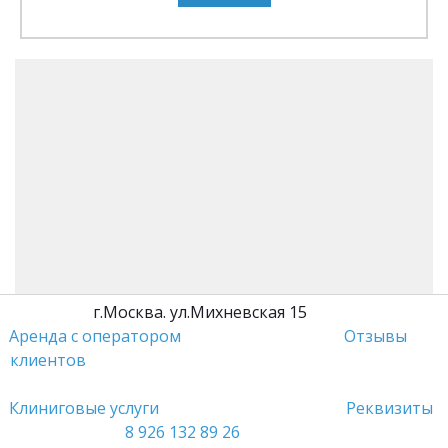
         г.Москва. ул.Михневская 15                 
Аренда с оператором
Отзывы 
клиентов
Клиниговые услуги 
Реквизиты
8 926 132 89 26