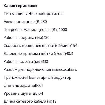
Характеристики
Тип машины Низкооборотистая
Электропитание (В)230
Потребляемая мощность (Вт)1000
Рабочая ширина (мм)430
Скорость вращения щётки (об/мин)154
Давление прижима щётки (г/см2)40.3
Рабочая высота (мм)330
Разъем для подключения пылесосаЕсть
ТрансмиссияПланетарный редуктор
Степень защитыIPX4
Уровень шума (дБ)54
Длина сетевого кабеля (м)12