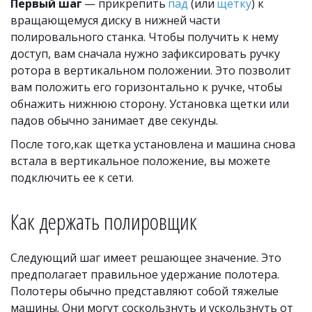
Первый шаг
 — прикрепить 
пад
 (или 
щетку
) к 
вращающемуся диску в нижней части 
полировального станка. Чтобы получить к нему 
доступ, вам сначала нужно зафиксировать ручку 
ротора в вертикальном положении. Это позволит 
вам положить его горизонтально к ручке, чтобы 
обнажить нижнюю сторону. Установка щетки или 
падов обычно занимает две секунды. 
После того,как щетка установлена ​​и машина снова 
встала в вертикальное положение, вы можете 
подключить ее к сети.
Как держать полировщик
Следующий шаг имеет решающее значение. Это 
предполагает правильное удержание полотера. 
Полотеры обычно представляют собой тяжелые 
машины. Они могут соскользнуть и ускользнуть от 