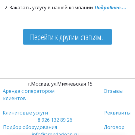
2. Заказать услугу в нашей компании. 
Подробнее....
Перейти к другим статьям..
         г.Москва. ул.Михневская 15                 
Аренда с оператором
Отзывы 
клиентов
Клиниговые услуги 
Реквизиты
8 926 132 89 26
Подбор оборудования 
Договор
info@arendaclean.ru