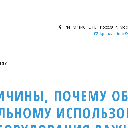
РИТМ ЧИСТОТЫ
,
Россия
,
г. Мос
Аренда - info@
ТОК
ИЧИНЫ, ПОЧЕМУ О
ЛЬНОМУ ИСПОЛЬЗ