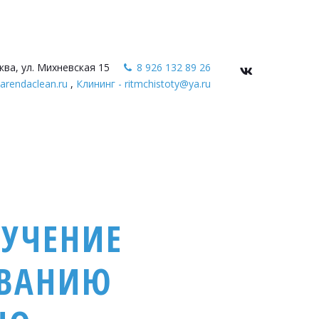
ква, ул. Михневская 15
8 926 132 89 26
arendaclean.ru
,
Клининг - ritmchistoty@ya.ru
БУЧЕНИЕ
ОВАНИЮ