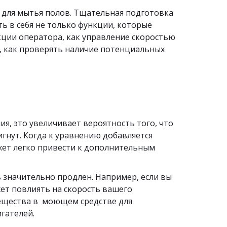
 для мытья полов. Тщательная подготовка 
 в себя не только функции, которые 
ции оператора, как управление скоростью 
 как проверять наличие потенциальных 
я, это увеличивает вероятность того, что 
гнут. Когда к уравнению добавляется 
жет легко привести к дополнительным 
 значительно продлен. Например, если вы 
ет повлиять на скорость вашего 
щества в  моющем средстве для 
гателей.