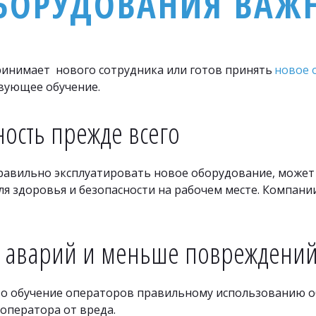
БОРУДОВАНИЯ ВАЖНО
ринимает  нового сотрудника или готов принять 
новое 
вующее обучение.
ность прежде всего
правильно эксплуатировать новое оборудование, может 
я здоровья и безопасности на рабочем месте. Компани
 аварий и меньше повреждени
то обучение операторов правильному использованию о
оператора от вреда.