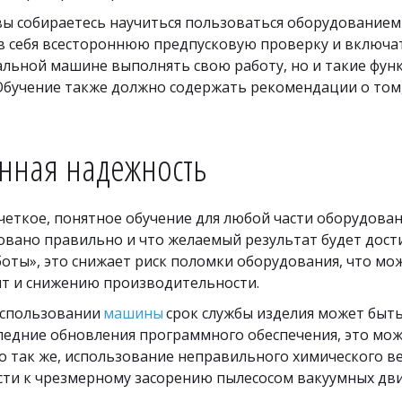
вы собираетесь научиться пользоваться оборудованием
 себя всестороннюю предпусковую проверку и включать
ьной машине выполнять свою работу, но и такие функ
Обучение также должно содержать рекомендации о том,
нная надежность
четкое, понятное обучение для любой части оборудовани
овано правильно и что желаемый результат будет дости
боты», это снижает риск поломки оборудования, что мо
нт и снижению производительности.
спользовании 
машины
 срок службы изделия может быть
ледние обновления программного обеспечения, это мож
 так же, использование неправильного химического ве
сти к чрезмерному засорению пылесосом вакуумных дви