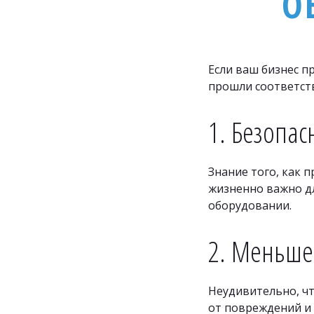
О
Если ваш бизнес п
прошли соответст
1. Безопас
Знание того, как 
жизненно важно дл
оборудовании.
2. Меньше
Неудивительно, ч
от повреждений и 