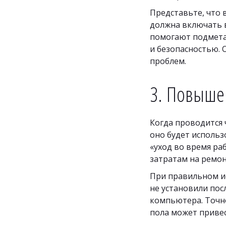
Представьте, что 
должна включать в
помогают подметал
и безопасностью. 
проблем.
3. Повыше
Когда проводится 
оно будет использ
«уход во время ра
затратам на ремо
При правильном и
не установили пос
компьютера. Точно
пола может приве