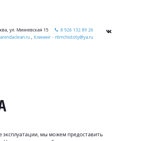
ква, ул. Михневская 15
8 926 132 89 26
arendaclean.ru
,
Клининг - ritmchistoty@ya.ru
ЛА
е эксплуатации, мы можем предоставить 