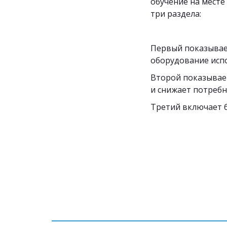
обучение на месте
три раздела:
Первый показывает
оборудование исп
Второй показывает
и снижает потребн
Третий включает б