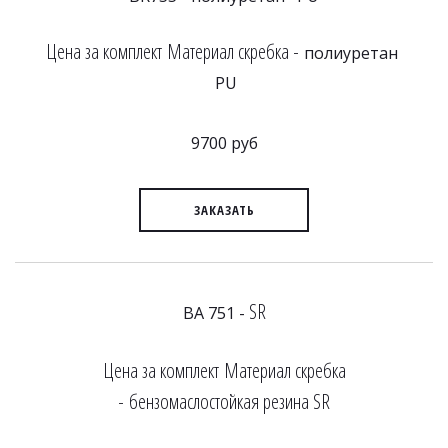
Цена за комплект Материал скребка -
полиуретан
PU
9700 руб
ЗАКАЗАТЬ
SR
BA 751 -
Цена за комплект Материал скребка
- бензомаслостойкая резина SR