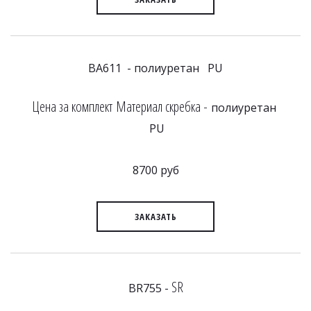
BA611 - полиуретан PU
Цена за комплект Материал скребка -
полиуретан
PU
8700 руб
ЗАКАЗАТЬ
SR
BR755 -