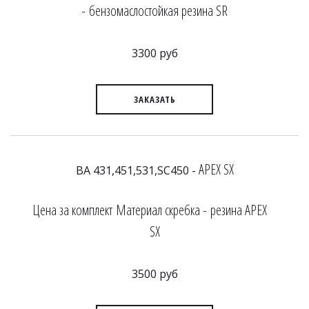
- бензомаслостойкая резина SR
3300 руб
ЗАКАЗАТЬ
APEX SX
BA 431,451,531,SC450 -
Цена за комплект Материал скребка - резина APEX
SX
3500 руб