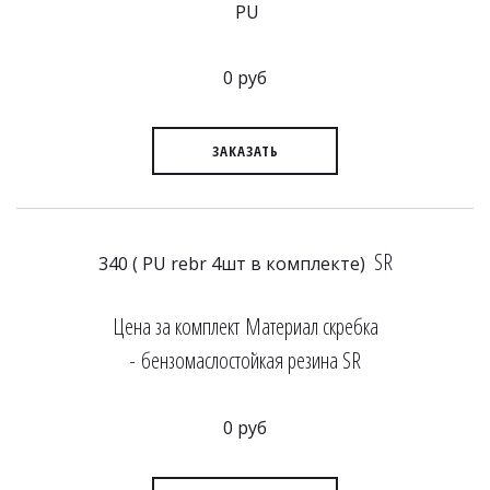
PU
0 руб
ЗАКАЗАТЬ
SR
340 ( PU rebr 4шт в комплекте)
Цена за комплект Материал скребка
- бензомаслостойкая резина SR
0 руб