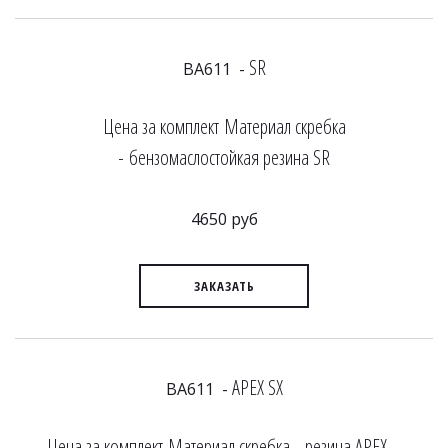
SR
BA611 -
Цена за комплект Материал скребка
- бензомаслостойкая резина SR
4650 руб
ЗАКАЗАТЬ
APEX SX
BA611 -
Цена за комплект Материал скребка - резина APEX