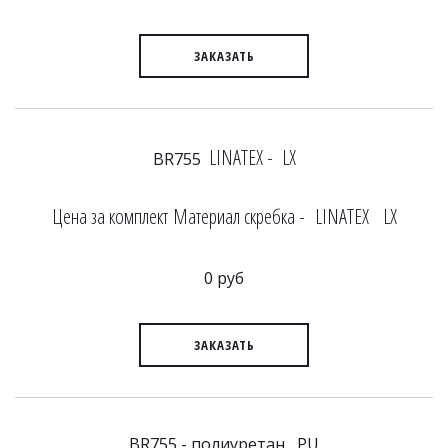
ЗАКАЗАТЬ
LINATEX - LX
BR755
Цена за комплект Материал скребка - LINATEX LX
0 руб
ЗАКАЗАТЬ
BR755 - полиуретан PU