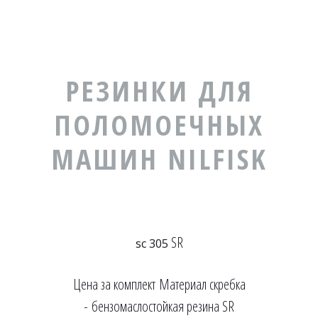
РЕЗИ­­НКИ ДЛЯ
ПОЛОМОЕЧНЫХ
МАШИН NILFISK
SR
sc 305
Цена за комплект Материал скребка
- бензомаслостойкая резина SR