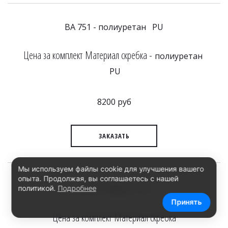
BA 751 - полиуретан PU
Цена за комплект Материал скребка -
полиуретан
PU
8200 руб
ЗАКАЗАТЬ
Мы используем файлы cookie для улучшения вашего
опыта. Продолжая, вы соглашаетесь с нашей
SR
BR 751/BR651 -
политикой.
Подробнее
Принять
Цена за комплект Материал скребка