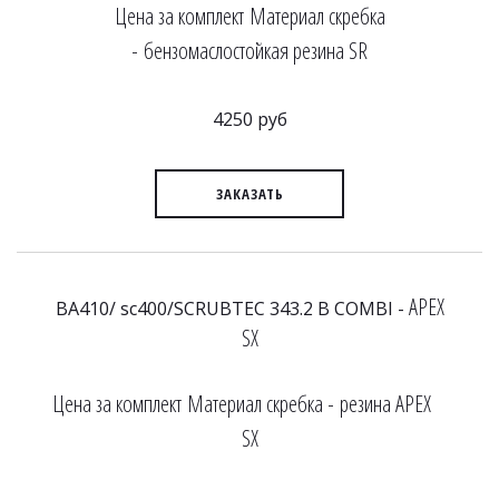
Цена за комплект Материал скребка
- бензомаслостойкая резина SR
4250 руб
ЗАКАЗАТЬ
APEX
BA410/ sc400/SCRUBTEC 343.2 B COMBI -
SX
Цена за комплект Материал скребка - резина APEX
SX