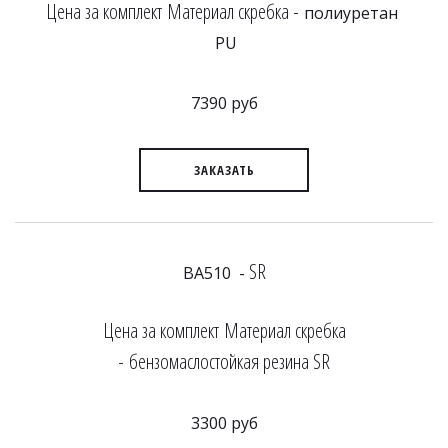
Цена за комплект Материал скребка -
полиуретан
PU
7390 руб
ЗАКАЗАТЬ
SR
BA510 -
Цена за комплект Материал скребка
- бензомаслостойкая резина SR
3300 руб