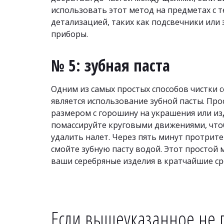
использовать этот метод на предметах с т
детализацией, таких как подсвечники или 
приборы.
№ 5: зубная паста
Одним из самых простых способов чистки с
является использование зубной пасты. Прос
размером с горошину на украшения или изд
помассируйте круговыми движениями, чтоб
удалить налет. Через пять минут протрите
смойте зубную пасту водой. Этот простой 
ваши серебряные изделия в кратчайшие ср
Если вышеуказанное не 