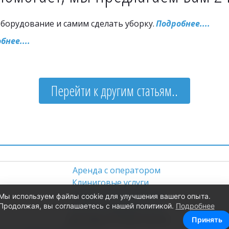
оборудование и самим сделать уборку. 
Подробнее....
бнее....
Перейти к другим статьям..
                             
Аренда с оператором
Клиниговые услуги 
 Подбор оборудования 
Мы используем файлы cookie для улучшения вашего опыта.
Продолжая, вы соглашаетесь с нашей политикой.
Подробнее
  Ремонт оборудования 
                                                 
Принять