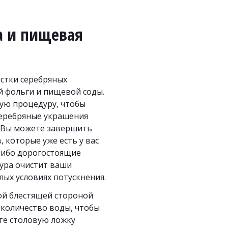
 и пищевая 
стки серебряных 
фольги и пищевой соды. 
ую процедуру, чтобы 
еребряные украшения 
 Вы можете завершить 
которые уже есть у вас 
либо дорогостоящие 
ура очистит ваши 
лых условиях потускнения.
й блестящей стороной 
 количество воды, чтобы 
те столовую ложку 