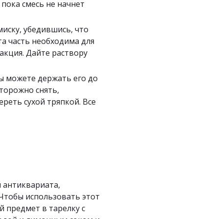
ока смесь не начнет 
ску, убедившись, что 
а часть необходима для 
акция. Дайте раствору 
ы можете держать его до 
торожно снять, 
реть сухой тряпкой. Все 
 антиквариата, 
Чтобы использовать этот 
 предмет в тарелку с 