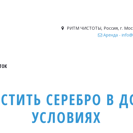
РИТМ ЧИСТОТЫ
,
Россия
,
г. Мос
Аренда - info@
ТОК
СТИТЬ СЕРЕБРО В
УСЛОВИЯХ