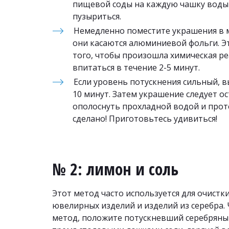
пищевой соды на каждую чашку воды п
пузыриться.
Немедленно поместите украшения в ми
они касаются алюминиевой фольги. Эт
того, чтобы произошла химическая ре
впитаться в течение 2-5 минут.
Если уровень потускнения сильный, в
10 минут. Затем украшение следует ос
ополоснуть прохладной водой и проте
сделано! Приготовьтесь удивиться!
№ 2: лимон и соль
Этот метод часто используется для очистки
ювелирных изделий и изделий из серебра. 
метод, положите потускневший серебряный