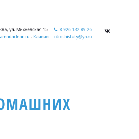
ква, ул. Михневская 15
8 926 132 89 26
arendaclean.ru
,
Клининг - ritmchistoty@ya.ru
 ДОМАШНИХ