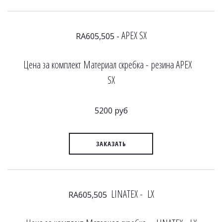
APEX SX
RA605,505 -
Цена за комплект Материал скребка - резина APEX
SX
5200 руб
ЗАКАЗАТЬ
LINATEX - LX
RA605,505